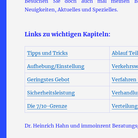
Besuchen Sie doch auch mal meinen 
Neuigkeiten, Aktuelles und Spezielles.
Links zu wichtigen Kapiteln:
Tipps und Tricks
Ablauf Tei
Aufhebung/Einstellung
Verkehrsw
Geringstes Gebot
Verfahren
Sicherheitsleistung
Verhandlu
Die 7/10-Grenze
Verteilun
Dr. Heinrich Hahn und immoinrent Beratungsg