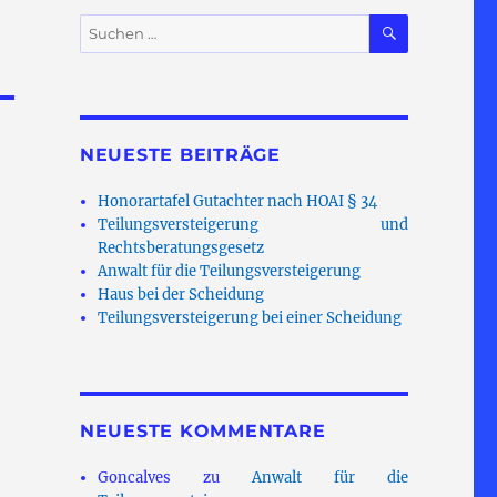
SUCHEN
Suchen
nach:
NEUESTE BEITRÄGE
Honorartafel Gutachter nach HOAI § 34
Teilungsversteigerung und
Rechtsberatungsgesetz
Anwalt für die Teilungsversteigerung
Haus bei der Scheidung
Teilungsversteigerung bei einer Scheidung
NEUESTE KOMMENTARE
Goncalves
zu
Anwalt für die