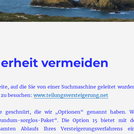
herheit vermeiden
Seite, auf die Sie von einer Suchmaschine geleitet wurde
 zu besuchen:
www.teilungsversteigerung.net
e geschnürt, die wir „Optionen“ genannt haben. W
rundum-sorglos-Paket“. Die Option 15 bietet mit d
mten Ablaufs Ihres Versteigerungsverfahrens ei