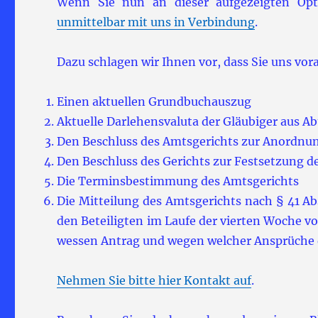
Wenn Sie nun an dieser aufgezeigten Opti
unmittelbar mit uns in Verbindung
.
Dazu schlagen wir Ihnen vor, dass Sie uns v
Einen aktuellen Grundbuchauszug
Aktuelle Darlehensvaluta der Gläubiger aus Ab
Den Beschluss des Amtsgerichts zur Anordnu
Den Beschluss des Gerichts zur Festsetzung d
Die Terminsbestimmung des Amtsgerichts
Die Mitteilung des Amtsgerichts nach § 41 Ab
den Beteiligten im Laufe der vierten Woche v
wessen Antrag und wegen welcher Ansprüche d
Nehmen Sie bitte hier Kontakt auf
.