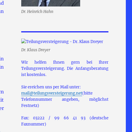
nd
an
Dr. Heinrich Hahn
Dr. Klaus Dreyer
in
Wir helfen Ihnen gern bei Ihrer
in
Teilungsversteigerung. Die Anfangsberatung
ist kostenlos.
Sie ereichen uns per Mail unter:
im
mail@teilungsversteigerung.net
(bitte
it
Telefonnummer angeben, möglichst
Festnetz)
er
Fax: 03222 / 99 66 41 93 (deutsche
Faxnummer)