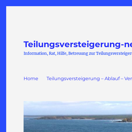
Teilungsversteigerung-n
Information, Rat, Hilfe, Betreuung zur Teilungsversteige
Home
Teilungsversteigerung – Ablauf – Ve