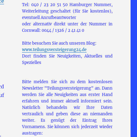
te
Tel: 040 / 23 20 51 50 Hamburger Nummer,
Weiterleitung geschaltet (für Sie kostenlos),
eventuell Anrufbeantworter
oder alternativ direkt unter der Nummer in
Cornwall: 0044 / 1326 / 2 41 41 0
Bitte besuchen Sie auch unseren Blog:
www.teilungsversteigerung24.de
Dort finden Sie Neuigkeiten, Aktuelles und
Spezielles
Bitte melden Sie sich zu dem kostenlosen
rd
Newsletter "Teilungsversteigerung" an. Dann
uf
werden Sie alle Neuigkeiten aus erster Hand
erfahren und immer aktuell informiert sein.
Natürlich behandeln wir Ihre Daten
vertraulich und geben diese an niemanden
weiter. Es genügt der Eintrag Ihres
Vornamens. Sie können sich jederzeit wieder
austragen: