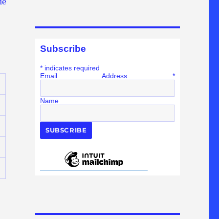
ie
Subscribe
*
indicates required
Email Address
*
Name