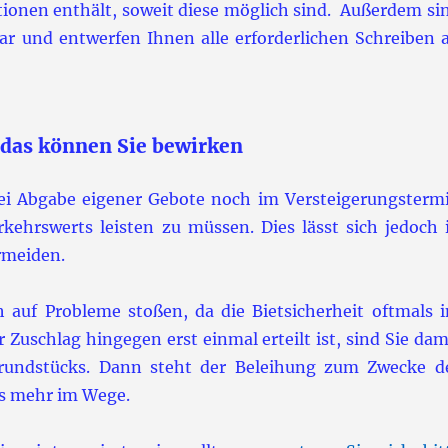
tionen enthält, soweit diese möglich sind. Außerdem si
bar und entwerfen Ihnen alle erforderlichen Schreiben 
 das können Sie bewirken
ei Abgabe eigener Gebote noch im Versteigerungsterm
kehrswerts leisten zu müssen. Dies lässt sich jedoch 
rmeiden.
h auf Probleme stoßen, da die Bietsicherheit oftmals 
 Zuschlag hingegen erst einmal erteilt ist, sind Sie dam
 Grundstücks. Dann steht der Beleihung zum Zwecke d
ts mehr im Wege.