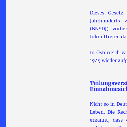
Dieses Gesetz
Jahrhunderts v
(BNSDJ) vorbe
Inkrafttreten d
In Österreich w
1945 wieder auf
Teilungsve
Einnahmesich
Nicht so in Deut
Leben. Die Re
erkannt, dass e