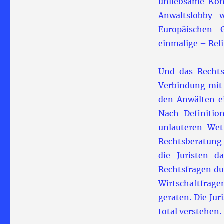
unliebsame Kon
Anwaltslobby w
Europäischen 
einmalige – Reli
Und das Rechts
Verbindung mit
den Anwälten e
Nach Definitio
unlauteren Wet
Rechtsberatung 
die Juristen 
Rechtsfragen du
Wirtschaftfrage
geraten. Die Jur
total verstehen.