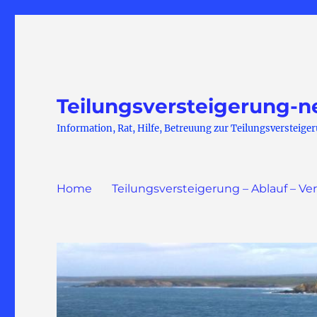
Teilungsversteigerung-n
Information, Rat, Hilfe, Betreuung zur Teilungsversteige
Home
Teilungsversteigerung – Ablauf – Ve