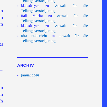
Teilungsversteigerung
klausdreyer
zu
Anwalt für die
en
Teilungsversteigerung
Ralf Moritz
zu
Anwalt für die
en
Teilungsversteigerung
en
klausdreyer
zu
Anwalt für die
Teilungsversteigerung
Rita Habenicht
zu
Anwalt für die
Teilungsversteigerung
ts
ARCHIV
 –
Januar 2019
am
ch
ch