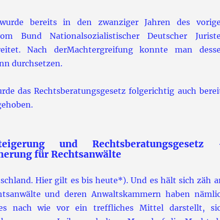
 wurde bereits in den zwanziger Jahren des vorig
om Bund Nationalsozialistischer Deutscher Jurist
reitet. Nach derMachtergreifung konnte man dess
ann durchsetzen.
urde das Rechtsberatungsgesetz folgerichtig auch berei
gehoben.
rsteigerung und Rechtsberatungsgesetz
erung für Rechtsanwälte
schland. Hier gilt es bis heute*). Und es hält sich zäh 
chtsanwälte und deren Anwaltskammern haben nämli
s nach wie vor ein treffliches Mittel darstellt, si