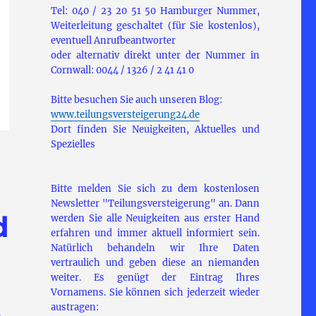
Tel: 040 / 23 20 51 50 Hamburger Nummer,
Weiterleitung geschaltet (für Sie kostenlos),
eventuell Anrufbeantworter
oder alternativ direkt unter der Nummer in
Cornwall: 0044 / 1326 / 2 41 41 0
Bitte besuchen Sie auch unseren Blog:
www.teilungsversteigerung24.de
Dort finden Sie Neuigkeiten, Aktuelles und
Spezielles
Bitte melden Sie sich zu dem kostenlosen
Newsletter "Teilungsversteigerung" an. Dann
d
werden Sie alle Neuigkeiten aus erster Hand
erfahren und immer aktuell informiert sein.
Natürlich behandeln wir Ihre Daten
vertraulich und geben diese an niemanden
weiter. Es genügt der Eintrag Ihres
Vornamens. Sie können sich jederzeit wieder
austragen: