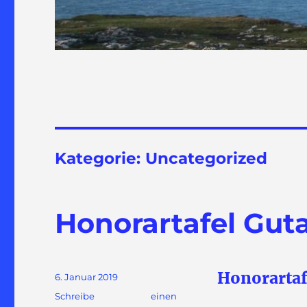
Kategorie:
Uncategorized
Honorartafel Gut
Honorartaf
Veröffentlicht
6. Januar 2019
am
Schreibe einen